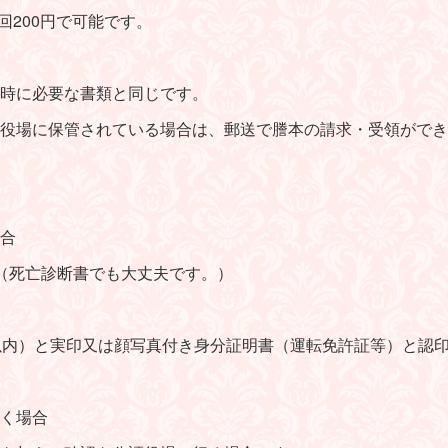
回200円で可能です。
時に必要な書類と同じです。
役場に保管されている場合は、郵送で謄本の請求・受領ができ
合
（
死亡診断書でも大丈夫です。）
以内）と実印又は顔写真付き身分証明書（運転免許証等）と認
く場合