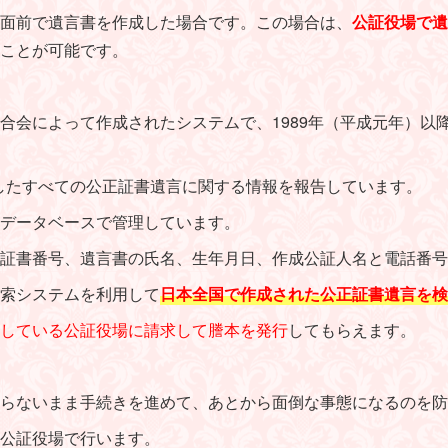
面前で遺言書を作成した場合です。この場合は、
公証役場で遺
ことが可能です。
合会によって作成されたシステムで、1989年（平成元年）以
作成したすべての公正証書遺言に関する情報を報告しています。
データベースで管理しています。
証書番号、遺言書の氏名、生年月日、作成公証人名と電話番号
索システムを利用して
日本全国で作成された公正証書遺言を検
している公証役場に請求して謄本を発行
してもらえます。
らないまま手続きを進めて、あとから面倒な事態になるのを防
公証役場で行います。