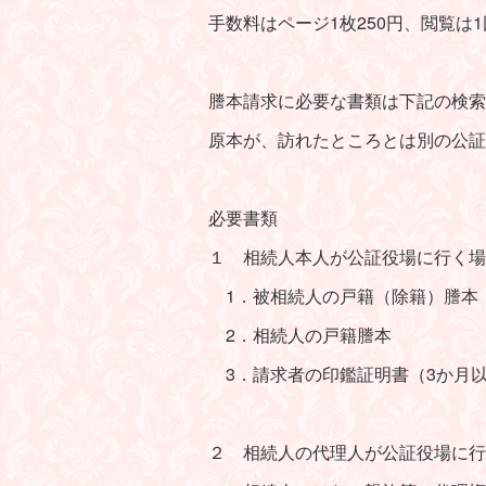
手数料はページ1枚250円、閲覧は1
謄本請求に必要な書類は下記の検索
原本が、訪れたところとは別の公証
必要書類
１ 相続人本人が公証役場に行く場
1．被相続人の戸籍（除籍）謄本
2．相続人の戸籍謄本
3．請求者の印鑑証明書（3か月
２ 相続人の代理人が公証役場に行