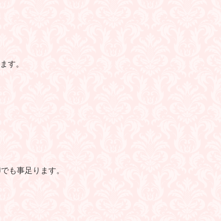
ます。
印でも事足ります。