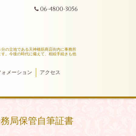
06-4800-3056
３分の立地である天神橋筋商店街内に事務所
ます。今後の時代に備えて、相続手続きも他
フォメーション
アクセス
法務局保管自筆証書