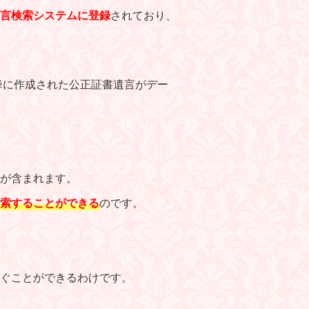
言検索システムに登録
されており、
降に作成された公正証書遺言がデー
が含まれます。
索することができる
のです。
ぐことができるわけです。