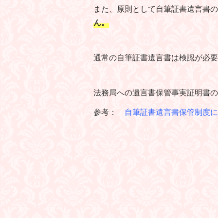
また、原則として自筆証書遺言書の
ん。
通常の自筆証書遺言書は検認が必要
法務局への遺言書保管事実証明書の
参考：
自筆証書遺言書保管制度に