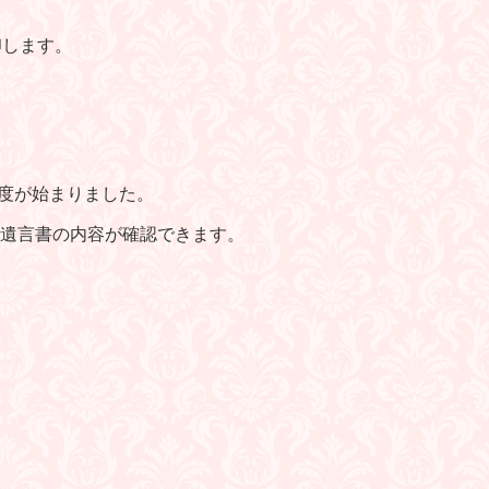
印します。
制度が始まりました。
遺言書の内容が確認できます。