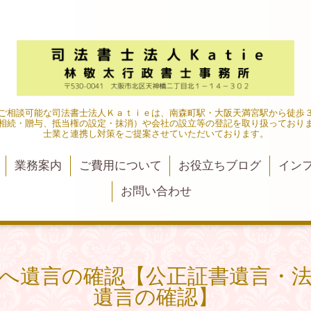
ご相談可能な司法書士法人Ｋａｔｉｅは、南森町駅・大阪天満宮駅から徒歩
相続・贈与、抵当権の設定・抹消）や会社の設立等の登記を取り扱っており
士業と連携し対策をご提案させていただいております。
業務案内
ご費用について
お役立ちブログ
イン
お問い合わせ
へ遺言の確認【公正証書遺言・
遺言の確認】