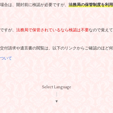
場合は、開封前に検認が必要ですが、
法務局の保管制度を利用
ですが、
法務局で保管されているなら検認は不要
なので覚えて
交付請求や遺言書の閲覧は、以下のリンクからご確認のほど何
ついて
Select Language
▼