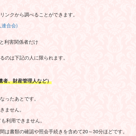
リンクから調べることができます。
連合会)
と利害関係者だけ
るのは下記の人に限られます。
遺者、財産管理人など）
なったあとです。
きません。
ても利用できません。
間は書類の確認や照会手続きを含めて20～30分ほどです。