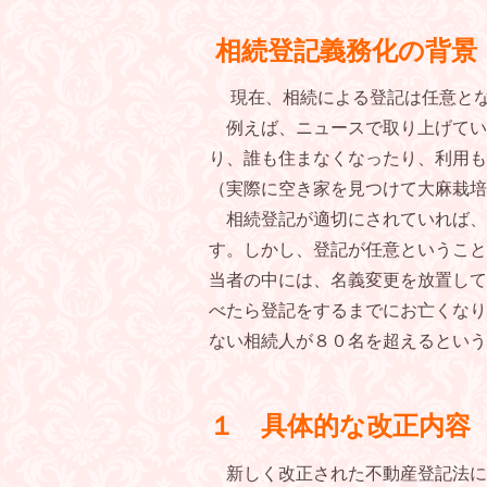
相続登記義務化の背景
現在、相続による登記は任意とな
例えば、ニュースで取り上げてい
り、誰も住まなくなったり、利用も
（実際に空き家を見つけて大麻栽培
相続登記が適切にされていれば、
す。しかし、登記が任意ということ
当者の中には、名義変更を放置して
べたら登記をするまでにお亡くなり
ない相続人が８０名を超えるとい
１ 具体的な改正内容
新しく改正された不動産登記法に