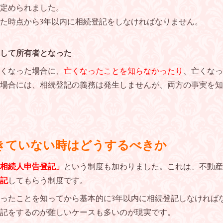
定められました。
た時点から
3
年以内に相続登記をしなければなりません。
して所有者となった
くなった場合に、
亡くなったことを知らなかったり
、亡くなっ
場合には、相続登記の義務は発生しませんが、両方の事実を知
きていない時はどうするべきか
相続人申告登記」
という制度も加わりました。これは、不動産
記
してもらう制度です。
ったことを知ってから基本的に
3
年以内に相続登記しなければ
記をするのが難しいケースも多いのが現実です。