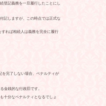
続登記義務を一旦履行したことにし
付記しますが、この時点では正式な
をすれば相続人は義務を完全に履行
記を完了しない場合、ペナルティが
れる金銭的な行政罰です。
も十分なペナルティとなるでしょ