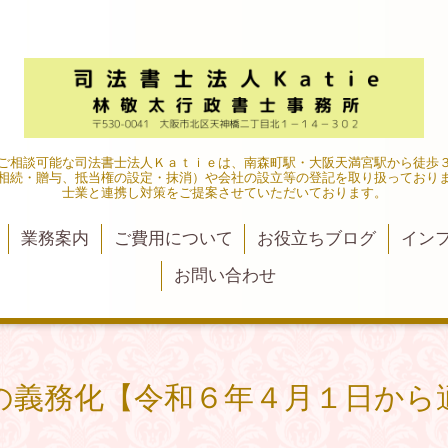
ご相談可能な司法書士法人Ｋａｔｉｅは、南森町駅・大阪天満宮駅から徒歩
相続・贈与、抵当権の設定・抹消）や会社の設立等の登記を取り扱っており
士業と連携し対策をご提案させていただいております。
業務案内
ご費用について
お役立ちブログ
イン
お問い合わせ
の義務化【令和６年４月１日から