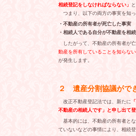
相続登記をしなければならない」
と
つまり、以下の両方の事実を知っ
・不動産の所有者が死亡した事実
・相続人である自分が不動産を相続
したがって、不動産の所有者が亡
動産を所有していることを知らない
が発生します。
２ 遺産分割協議がで
改正不動産登記法では、新たに
「
不動産の相続人です」と申し出て登
基本的には、不動産の所有者とな
ていないなどの事情により、相続登