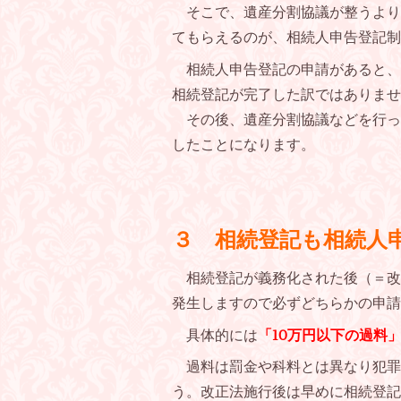
そこで、遺産分割協議が整うより
てもらえるのが、相続人申告登記制
相続人申告登記の申請があると、
相続登記が完了した訳ではありませ
その後、遺産分割協議などを行っ
したことになります。
３ 相続登記も相続人
相続登記が義務化された後（＝
発生しますので必ずどちらかの申請
具体的には
「
10
万円以下の過料
過料は罰金や科料とは異なり犯罪
う。改正法施行後は早めに相続登記