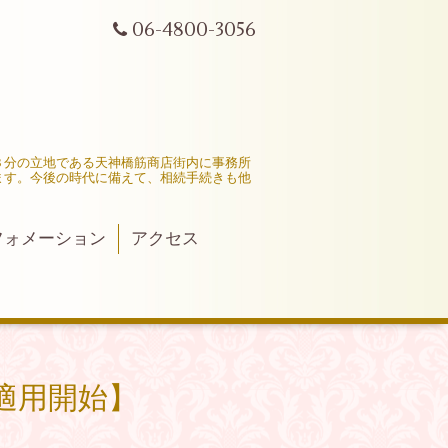
06-4800-3056
３分の立地である天神橋筋商店街内に事務所
ます。今後の時代に備えて、相続手続きも他
フォメーション
アクセス
適用開始】