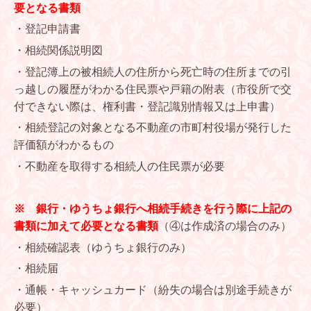
要となる書類
・登記申請書
・相続関係説明図
・登記簿上の被相続人の住所から死亡時の住所までの引
っ越しの履歴がわかる住民票や戸籍の附表（市役所で交
付できない際は、権利書・登記識別情報又は上申書）
・相続登記の対象となる不動産の市町村役場が発行した
評価額がわかるもの
・不動産を取得する相続人の住民票が必要
※ 銀行・ゆうちょ銀行へ相続手続きを行う際に上記の
書類に加えて必要となる書類
（④は作成済の場合のみ）
・相続確認表（ゆうちょ銀行のみ）
・相続届
・通帳・キャッシュカード（紛失の場合は別途手続きが
必要）