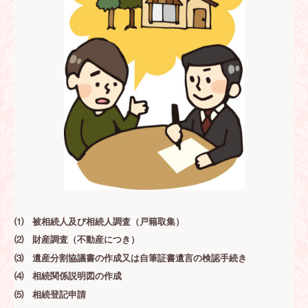
⑴ 被相続人及び相続人調査（戸籍取集）
⑵ 財産調査（不動産につき）
⑶ 遺産分割協議書の作成又は自筆証書遺言の検認手続き
⑷ 相続関係説明図の作成
⑸ 相続登記申請