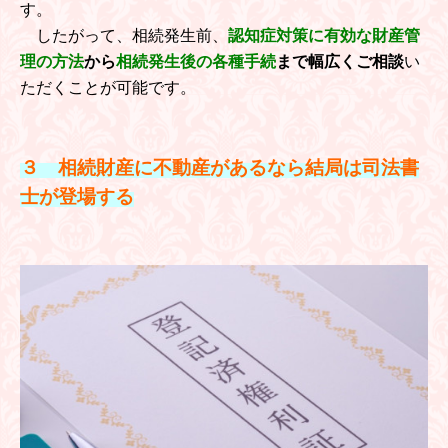
す。
したがって、相続発生前、
認知症対策に有効な財産管
理の方法
から
相続発生後の各種手続
まで幅広くご相談
い
ただくことが可能です。
３ 相続財産に不動産があるなら結局は司法書
士が登場する