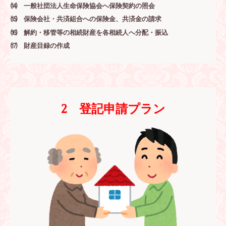
⒁
一般社団法人生命保険協会へ保険契約の照会
⒂
保険会社・共済組合への保険金、共済金の請求
⒃ 解約・移管等の相続財産を各相続人へ分配・振込
⒄ 財産目録の作成
2 登記申請プラン