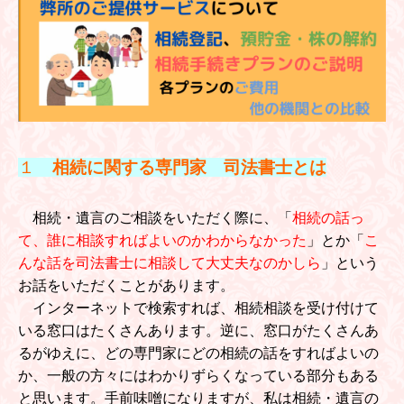
１
相続に関する専門家 司法書士とは
相続・遺言のご相談をいただく際に、「
相続の話っ
て、誰に相談すればよいのかわからなかった
」とか「
こ
んな話を司法書士に相談して大丈夫なのかしら
」という
お話をいただくことがあります。
インターネットで検索すれば、相続相談を受け付けて
いる窓口はたくさんあります。逆に、窓口がたくさんあ
るがゆえに、どの専門家にどの相続の話をすればよいの
か、一般の方々にはわかりずらくなっている部分もある
と思います。手前味噌になりますが、私は相続・遺言の