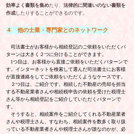
効率よく書類を集め
たり、
法律的に間違いのない書類を
作成
したりすることができるのです。
４ 他の士業・専門家とのネットワーク
司法書士がお客様から
相続登記
のご依頼をいただくパ
ターンは大きく２つに分けることができます。
1つ目は、お客様から直接ご依頼をいただくパターンで
す。インターネットを検索して選んだ司法書士にお客様
が直接連絡をしてご依頼をいただくようなケースです。
２つ目は、ご紹介です。相続した不動産の売却を担当
する不動産業者さんや相続税申告の依頼を受けた税理士
さん等から相続登記をご紹介していただくパターンで
す。
そうすると、相続案件をご紹介してくれる不動産業者
さんや税理士さん、すなわち、相続案件を数多く取り扱
っている不動産業者さんや税理士さんが誰なのかが、必