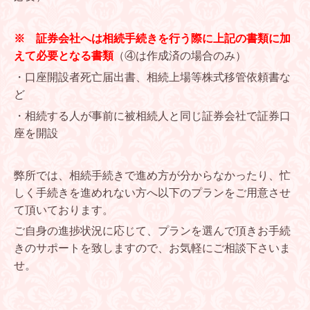
※ 証券会社へは相続手続きを行う際に上記の書類に加
えて必要となる書類
（④は作成済の場合のみ）
・口座開設者死亡届出書、相続上場等
株式移管依頼書な
ど
・相続する人が事前に被相続人と同じ証券会社で証券口
座を開設
弊所では、相続手続きで進め方が分からなかったり、忙
しく手続きを進めれない方へ以下のプランをご用意させ
て頂いております。
ご自身の進捗状況に応じて、プランを選んで頂きお手続
きのサポートを致しますので、お気軽にご相談下さいま
せ。