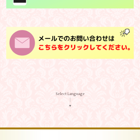
Select Language
▼