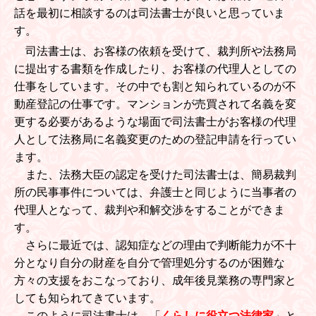
話を最初に相談するのは司法書士が良いと思っていま
す。
司法書士は、お客様の依頼を受けて、裁判所や法務局
に提出する書類を作成したり、お客様の代理人としての
仕事をしています。その中でも割と知られているのが不
動産登記の仕事です。マンションが売買されて名義を変
更する必要があるような場面で司法書士がお客様の代理
人として法務局に名義変更のための登記申請を行ってい
ます。
また、法務大臣の認定を受けた司法書士は、簡易裁判
所の民事事件については、弁護士と同じように当事者の
代理人となって、裁判や和解交渉をすることができま
す。
さらに最近では、認知症などの理由で判断能力が不十
分となり自分の財産を自分で管理処分するのが困難な
方々の支援をおこなっており、成年後見業務の専門家と
しても知られてきています。