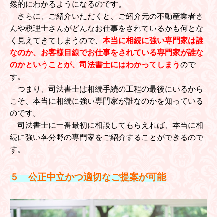
然的にわかるようになるのです。
さらに、ご紹介いただくと、ご紹介元の不動産業者さ
んや税理士さんがどんなお仕事をされているかも何とな
く見えてきてしまうので、
本当に相続に強い専門家は誰
なのか、お客様目線でお仕事をされている専門家が誰な
のかということが、司法書士にはわかってしまう
ので
す。
つまり、司法書士は相続手続の工程の最後にいるから
こそ、本当に相続に強い専門家が誰なのかを知っている
のです。
司法書士に一番最初に相談してもらえれば、本当に相
続に強い各分野の専門家をご紹介することができるので
す。
５ 公正中立かつ適切なご提案が可能