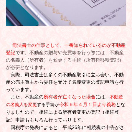
司法書士の仕事として、一番知られているのが不動産
登記
です。不動産の贈与や売買等を行う際には、不動産
の名義人（所有者）を変更する手続（所有権移転登記）
が必要となります。
実際、司法書士は多くの不動産取引に立ち会い、不動
産の売主買主から委任を受けて名義変更の登記申請を行
っています。
また、不動産の
所有者が亡くなった場合
には、
不動産
の名義人を変更
する手続
が
令和６年４月１日より義務
とな
りましたので
、
相続による所有者変更
の登記（相続登
記）
申請ももちろん
行っております。
国税庁の発表
によると、平成26年に相続税の申告がさ