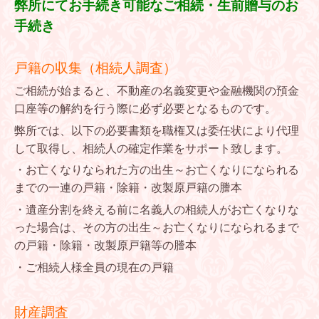
弊所にてお手続き可能なご相続・生前贈与のお
手続き
戸籍の収集（相続人調査）
ご相続が始まると、不動産の名義変更や金融機関の預金
口座等の解約を行う際に必ず必要となるものです。
弊所では、以下の必要書類を職権又は委任状により代理
して取得し、相続人の確定作業をサポート致します。
・お亡くなりなられた方の出生～お亡くなりになられる
までの一連の戸籍・除籍・改製原戸籍の謄本
・遺産分割を終える前に名義人の相続人がお亡くなりな
った場合は、その方の出生～お亡くなりになられるまで
の戸籍・除籍・改製原戸籍等の謄本
・ご相続人様全員の現在の戸籍
財産調査