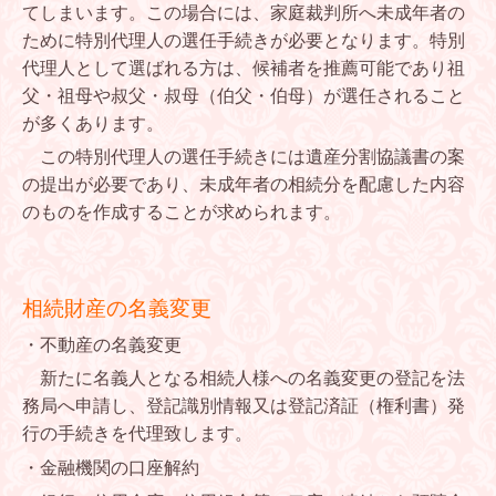
てしまいます。この場合には、家庭裁判所へ未成年者の
ために特別代理人の選任手続きが必要となります。特別
代理人として選ばれる方は、候補者を推薦可能であり祖
父・祖母や叔父・叔母（伯父・伯母）が選任されること
が多くあります。
この特別代理人の選任手続きには遺産分割協議書の案
の提出が必要であり、未成年者の相続分を配慮した内容
のものを作成することが求められます。
相続財産の名義変更
・不動産の名義変更
新たに名義人となる相続人様への名義変更の登記を法
務局へ申請し、登記識別情報又は登記済証（権利書）発
行の手続きを代理致します。
・金融機関の口座解約