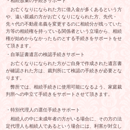
・相続放棄の手続きサポート
お亡くなりになられた方に借入金が多くあるという方
や、遠い親戚の方がお亡くなりになられた方、先代・
先々代の不動産名義を変更するのに相続分が残っていた
方等の相続権を持っている関係者という立場から、相続
権が始めからなかったものとする手続きをサポートをせ
て頂きます。
・自筆証書遺言の検認手続きサポート
お亡くなりになられた方がご自身で作成された遺言書
が確認された方は、裁判所にて検認の手続きが必要とな
ります。
弊所では、相続手続きに使用可能になるよう、家庭裁
判所への申立て手続きをサポートさせて頂きます。
・特別代理人の選任手続きサポート
相続人の中に未成年者の方がいる場合に、その方の法
定代理人も相続人であるという場合には、利害が対立し